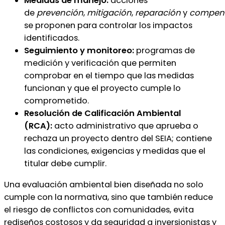
Medidas de manejo:
acciones
de
prevención
,
mitigación
,
reparación
y
compen
se proponen para controlar los impactos
identificados.
Seguimiento y monitoreo:
programas de
medición y verificación que permiten
comprobar en el tiempo que las medidas
funcionan y que el proyecto cumple lo
comprometido.
Resolución de Calificación Ambiental
(RCA):
acto administrativo que aprueba o
rechaza un proyecto dentro del SEIA; contiene
las condiciones, exigencias y medidas que el
titular debe cumplir.
Una evaluación ambiental bien diseñada no solo
cumple con la normativa, sino que también reduce
el riesgo de conflictos con comunidades, evita
rediseños costosos y da seguridad a inversionistas y