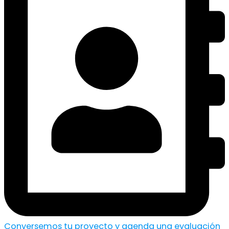
Conversemos tu proyecto y agenda una evaluación