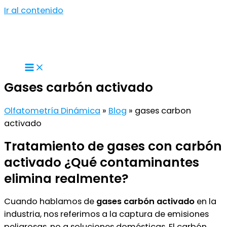
Ir al contenido
Gases carbón activado
Olfatometría Dinámica
»
Blog
»
gases carbon
activado
Tratamiento de gases con carbón
activado ¿Qué contaminantes
elimina realmente?
Cuando hablamos de
gases carbón activado
en la
industria, nos referimos a la captura de emisiones
peligrosas, no a soluciones domésticas. El carbón