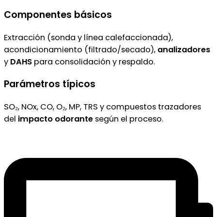
Componentes básicos
Extracción (sonda y línea calefaccionada),
acondicionamiento (filtrado/secado),
analizadores
y
DAHS
para consolidación y respaldo.
Parámetros típicos
SO₂, NOx, CO, O₂, MP, TRS y compuestos trazadores
del
impacto odorante
según el proceso.