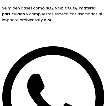
Se miden gases como
SO₂
,
NOx
,
CO
,
O₂
,
material
particulado
y compuestos específicos asociados al
impacto ambiental y
olor
.